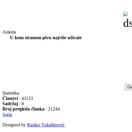
Anketa
U kom stranom pivu najviše uživate
Statistika
Članovi
: 41133
Sadržaj
: 8
Broj pregleda članka
: 21244
login
Designed by
Rastko Vukašinović
.