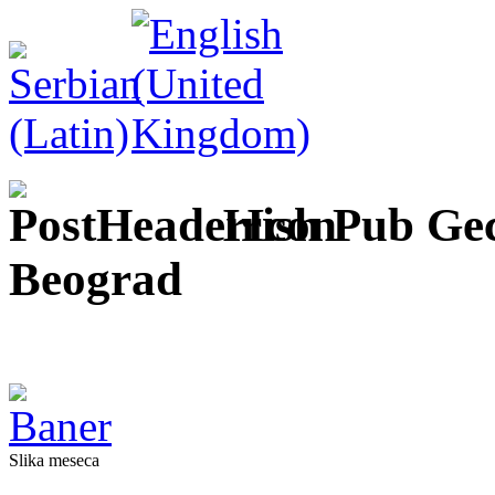
Irish Pub Ge
Beograd
Slika meseca