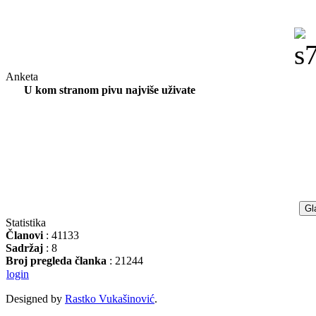
Anketa
U kom stranom pivu najviše uživate
Statistika
Članovi
: 41133
Sadržaj
: 8
Broj pregleda članka
: 21244
login
Designed by
Rastko Vukašinović
.