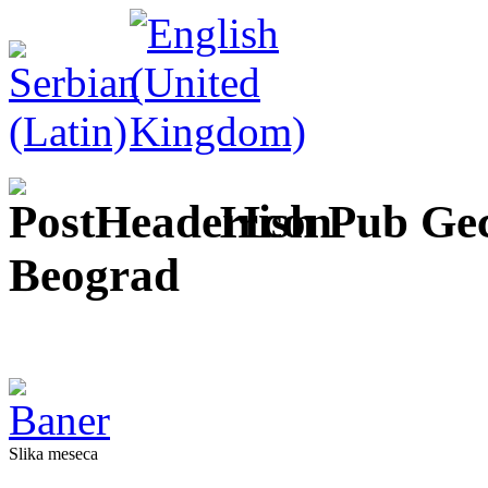
Irish Pub Ge
Beograd
Slika meseca